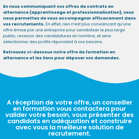
En nous communiquant vos offres de contrats en
alternance (apprentissage et professionnalisation), vous
nous permettez de vous accompagner efficacement dans
vos recrutements.
En effet, rien n’est plus convaincant qu’une
offre émise par une entreprise pour sensibiliser le plus large
public, recevoir des candidatures en nombre, et ainsi
sélectionner des profils répondant à vos besoins.
Re
trouvez ci-dessous notre offre de formation en
alternance et les liens pour déposer vos demandes.
A réception de votre offre, un conseiller
en formation vous contactera pour
valider votre besoin, vous présenter des
candidats en adéquation et construire
avec vous la meilleure solution de
recrutement.