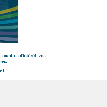
s centres d’intérêt, vos
les.
e !