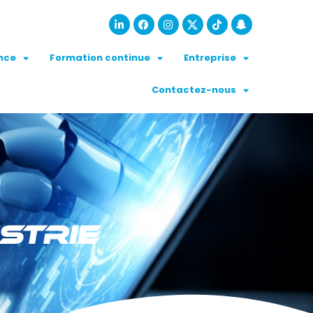
nce
Formation continue
Entreprise
Contactez-nous
STRIE