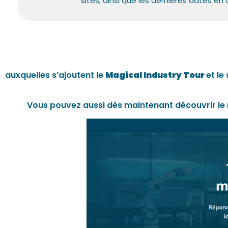
sites, ainsi que les dernières dates en
auxquelles s’ajoutent le
Magical Industry Tour
et le
Vous pouvez aussi dès maintenant découvrir le 