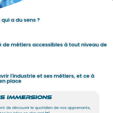
 qui a du sens ?
é de métiers accessibles à tout niveau de
 l'industrie et ses métiers, et ce à
en place
ES IMMERSIONS
t de découvrir le quotidien de nos apprenants,