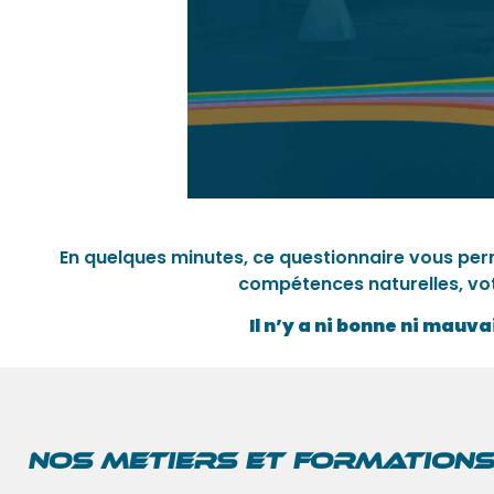
En quelques minutes, ce questionnaire vous permet
compétences naturelles, votr
Il n’y a ni bonne ni mauv
NOS METIERS ET FORMATIONS