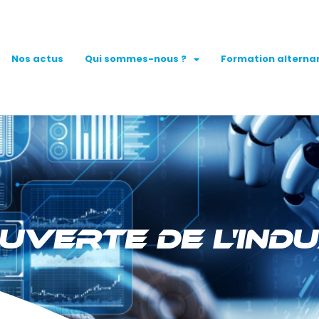
Nos actus
Qui sommes-nous ?
Formation alterna
UVERTE DE L'INDU