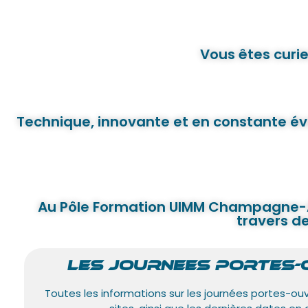
Vous êtes curie
Technique, innovante et en constante évo
Au Pôle Formation UIMM Champagne-Arde
travers d
LES JOURNEES PORTES
Toutes les informations sur les journées portes-ou